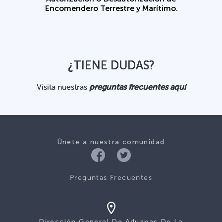
Encomendero Terrestre y Marítimo.
¿TIENE DUDAS?
Visita nuestras
preguntas frecuentes aquí
Únete a nuestra comunidad
Preguntas Frecuentes
Dirección General De Aduanas De La