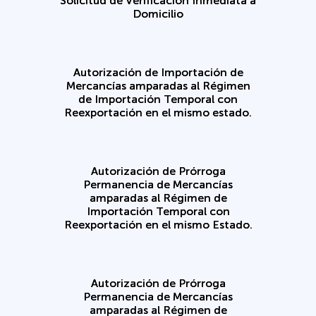
Solicitud de Verificación Inmediata a
Domicilio
Autorización de Importación de
Mercancías amparadas al Régimen
de Importación Temporal con
Reexportación en el mismo estado.
Autorización de Prórroga
Permanencia de Mercancías
amparadas al Régimen de
Importación Temporal con
Reexportación en el mismo Estado.
Autorización de Prórroga
Permanencia de Mercancías
amparadas al Régimen de