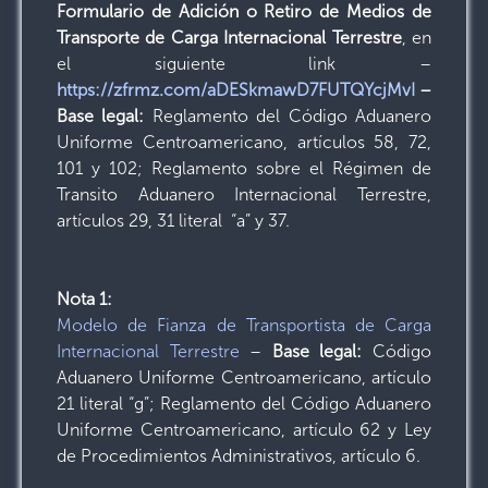
Formulario de Adición o Retiro de Medios de
Transporte de Carga Internacional Terrestre
, en
el siguiente link –
https://zfrmz.com/aDESkmawD7FUTQYcjMvI
–
Base legal:
Reglamento del Código Aduanero
Uniforme Centroamericano, artículos 58, 72,
101 y 102; Reglamento sobre el Régimen de
Transito Aduanero Internacional Terrestre,
artículos 29, 31 literal “a” y 37.
Nota 1:
Modelo de Fianza de Transportista de Carga
Internacional Terrestre
–
Base legal:
Código
Aduanero Uniforme Centroamericano, artículo
21 literal “g”; Reglamento del Código Aduanero
Uniforme Centroamericano, artículo 62 y Ley
de Procedimientos Administrativos, artículo 6.