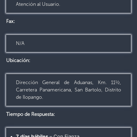
Atención al Usuario.
Fax:
N/A
Ubicación:
Dirección General de Aduanas, Km. 11½,
Carretera Panamericana, San Bartolo, Distrito
de Ilopango.
Tiempo de Respuesta:
7 días hábiles
– Con Fianza.