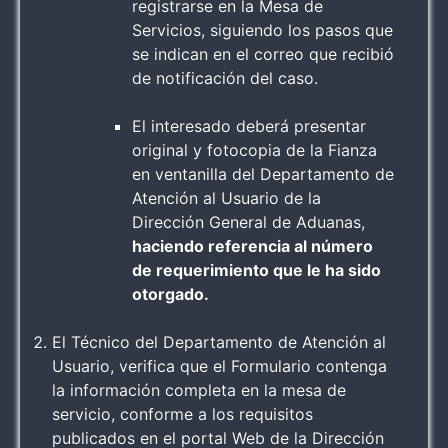
registrarse en la Mesa de
Servicios, siguiendo los pasos que
se indican en el correo que recibió
de notificación del caso.
El interesado deberá presentar
original y fotocopia de la Fianza
en ventanilla del Departamento de
Atención al Usuario de la
Dirección General de Aduanas,
haciendo referencia al número
de requerimiento que le ha sido
otorgado.
El Técnico del Departamento de Atención al
Usuario, verifica que el Formulario contenga
la información completa en la mesa de
servicio, conforme a los requisitos
publicados en el portal Web de la Dirección