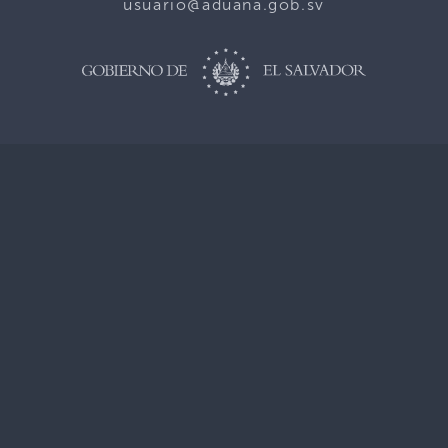
usuario@aduana.gob.sv