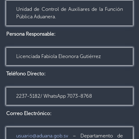
Unidad de Control de Auxiliares de la Función
Pública Aduanera.
Persona Responsable:
Licenciada Fabiola Eleonora Gutiérrez
Teléfono Directo:
2237-5182/ WhatsApp 7073-8768
Correo Electrónico:
usuario@aduana.gob.sv
– Departamento de