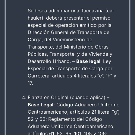
Si desea adicionar una Tacuazina (car
hauler), deberá presentar el permiso
especial de operación emitido por la
Dirección General de Transporte de
Carga, del Viceministerio de
Transporte, del Ministerio de Obras
Públicas, Transporte, y de Vivienda y
Desarrollo Urbano. –
Base legal
: Ley
Especial de Transporte de Carga por
Carretera, artículos 4 literales “c”, “h” y
17.
Fianza en Original (cuando aplica) –
Base Legal:
Código Aduanero Uniforme
Centroamericano, artículos 21 literal “g”,
52 y 53; Reglamento del Código
Aduanero Uniforme Centroamericano,
artículos 61, 62, 65, 101, 105 y 106;