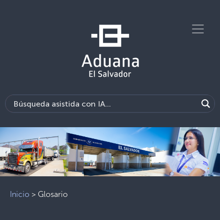
Previous
Next
Inicio
>
Glosario