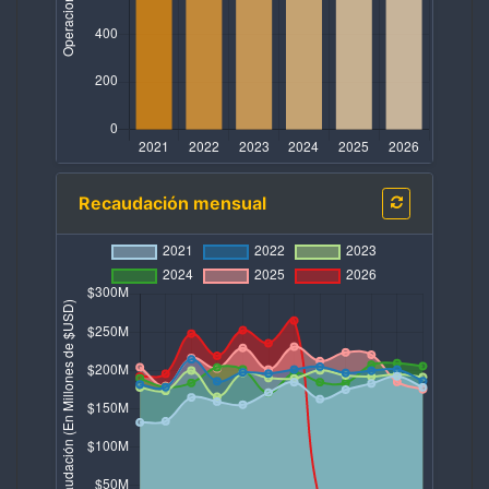
Recaudación mensual