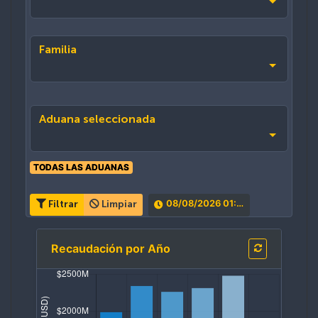
Familia
Aduana seleccionada
TODAS LAS ADUANAS
08/08/2026 01:29:43
Filtrar
Limpiar
Recaudación por Año