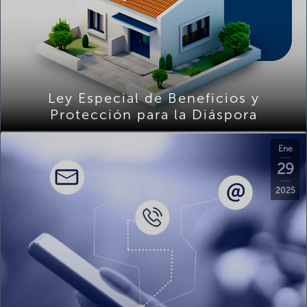
Ley Especial de Beneficios y
Protección para la Diáspora
Ene
29
2025