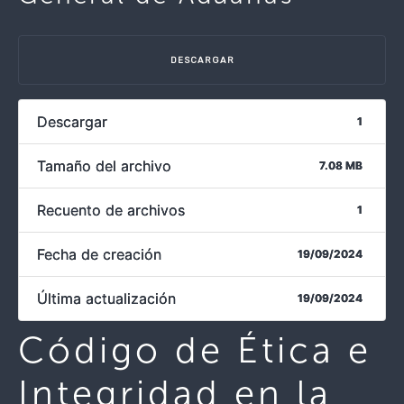
DESCARGAR
Descargar
1
Tamaño del archivo
7.08 MB
Recuento de archivos
1
Fecha de creación
19/09/2024
Última actualización
19/09/2024
Código de Ética e
Integridad en la