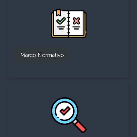
Marco Normativo
81% Considera que las regulaciones aduaneras
No son tan complejas para cumplir sus
responsabilidades.
97% de los empleados no ignoran las
Marco Normativo
regulaciones aduaneras debido a su
complejidad.
Transparencia
98% Se siente suficientemente informado
sobre los procedimientos estándares a seguir
en su trabajo.