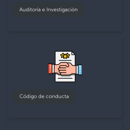
reportaría con el supervisor directo.
Auditoría e Investigación
86% Considera que las denuncias de casos de
corrupción o delitos se tratan de manera justa.
Código de conducta
89% Afirma que existe un código de conducta
aplicable a su administración aduanera.
88% Considera que el sistema de sanciones
disuade de violar las reglas de integridad.
Código de conducta