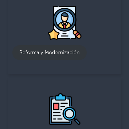
Reforma y Modernización
93% Se siente involucrado en programas
aduaneros para promover integridad.
93% Considera que hay menos oportunidad
para corrupción debido a programas para
Reforma y Modernización
promover la integridad.
Auditoría e Investigación
98% Haría algo al respecto ante sospechas de
comportamientos corruptos por parte de sus
compañeros, cuando tienen conocimiento de
ello. La mayoría de los encuestados lo