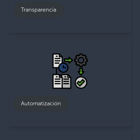
65% Considera que cuando un supervisor pide
Transparencia
desviarse de los procedimientos se siente lo
suficientemente informado acerca de por qué
es necesario.
Automatización
94% Se siente capacitado para utilizar los
sistemas informáticos.
53% Considera que los sistemas informáticos
promueven el cumplimiento de
Automatización
procedimientos.