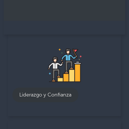
Liderazgo y Confianza
93% Considera que la alta dirección de
Aduana es un ejemplo positivo de integridad.
99% Tiene claro su rol y comportamientos
esperados dentro de la administración de
Liderazgo y Confianza
Aduanas.