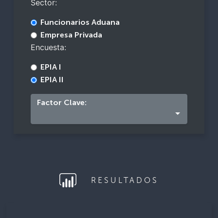
Sector:
Funcionarios Aduana
Empresa Privada
Encuesta:
EPIA I
EPIA II
Factor Clave:
RESULTADOS