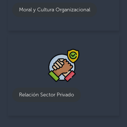
94% Considera que hay altos estándares
Moral y Cultura Organizacional
éticos en su administración de Aduanas.
Relación Sector Privado
100% de los empleados mantiene diariamente
interacción profesional y correcta con el
sector privado.
88% de los empleados considera que la
Relación Sector Privado
misión de la administración aduanera es
facilitar el comercio.