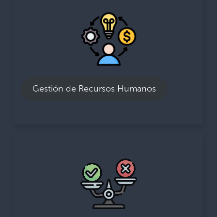
Gestión de Recursos
Humanos
92% Afirma que las capacitaciones en
integridad aportan a prevenir la corrupción.
55% Considera que el reclutamiento y
Gestión de Recursos Humanos
ascenso en su administración de Aduana se
basan en el mérito.
Moral y Cultura
Organizacional
99% Considera que le satisface hacer su
trabajo.