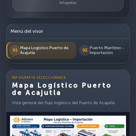
Infografías
Menú del visor
Mapa Logístico Puerto de
Puerto Marítimo -
01
02
Acajutla
Importación
INFOGRAFÍA SELECCIONADA
Mapa Logístico Puerto
de Acajutla
Vista general del flujo logístico del Puerto de Acajutla.