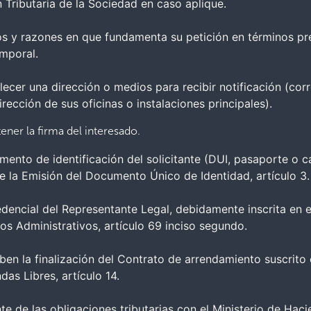
 Tributaria de la Sociedad en caso aplique.
s y razones en que fundamenta su petición en términos prec
emporal.
lecer una dirección o medios para recibir notificación (corre
dirección de sus oficinas o instalaciones principales).
ener la firma del interesado.
ento de identificación del solicitante (DUI, pasaporte o c
e la Emisión del Documento Único de Identidad, artículo 3.
edencial del Representante Legal, debidamente inscrita en 
s Administrativos, artículo 69 inciso segundo.
n la finalización del Contrato de arrendamiento suscrit
as Libres, artículo 14.
e de las obligaciones tributarias con el Ministerio de Haci