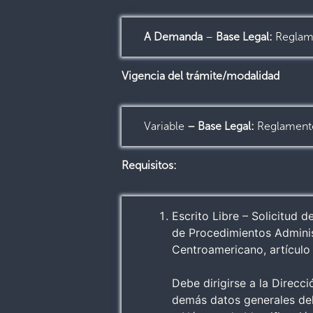
A Demanda
–
Base Legal:
Reglame
Vigencia del trámite/modalidad
Variable
– Base Legal
:
Reglamento
Requisitos:
Escrito Libre – Solicitud 
de Procedimientos Adminis
Centroamericano, artículo
Debe dirigirse a la Direc
demás datos generales del