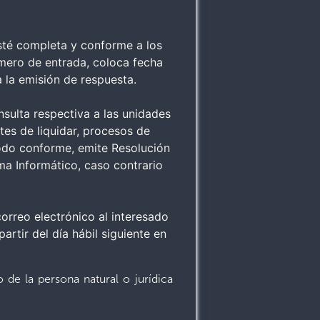
sté completa y conforme a los
úmero de entrada, coloca fecha
a la emisión de respuesta.
onsulta respectiva a las unidades
tes de liquidar, procesos de
 todo conforme, emite Resolución
ma Informático, caso contrario
correo electrónico al interesado
artir del día hábil siguiente en
 de la persona natural o jurídica