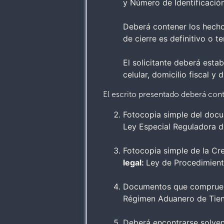
y Número de Identificación
Deberá contener los hecho
de cierre es definitivo o t
El solicitante deberá estab
celular, domicilio fiscal y 
El escrito presentado deberá cont
Fotocopia simple del docum
Ley Especial Reguladora d
Fotocopia simple de la Cr
legal:
Ley de Procedimiento
Documentos que compruebe
Régimen Aduanero de Tiend
Deberá encontrarse solvent