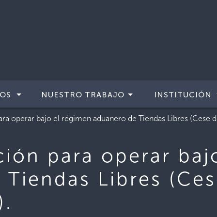
IOS
NUESTRO TRABAJO
INSTITUCIÓN
ara operar bajo el régimen aduanero de Tiendas Libres (Cese d
ción para operar baj
 Tiendas Libres (Ce
).