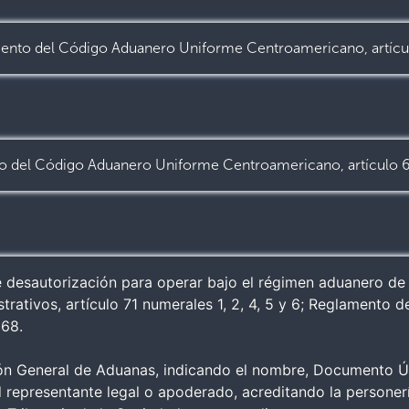
nto del Código Aduanero Uniforme Centroamericano, artícu
 del Código Aduanero Uniforme Centroamericano, artículo 
de desautorización para operar bajo el régimen aduanero de 
trativos, artículo 71 numerales 1, 2, 4, 5 y 6; Reglamento
 68.
ción General de Aduanas, indicando el nombre, Documento Ún
 representante legal o apoderado, acreditando la personerí