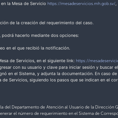
o en la Mesa de Servicio
,
https://mesadeservicios.mh.gob.sv/
ación de la creación del requerimiento del caso.
, podrá hacerlo mediante dos opciones:
o en el que recibió la notificación.
esa de Servicios, en el siguiente link:
https://mesadeservici
gresar con su usuario y clave para iniciar sesión y buscar 
ignó en el Sistema, y adjunta la documentación. En caso de
a de Servicios, siguiendo los pasos que se indican en el cor
lla del Departamento de Atención al Usuario de la Dirección G
a generar el número de requerimiento en el Sistema de Corresp