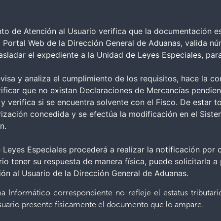
to de Atención al Usuario verifica que la documentación e
el Portal Web de la Dirección General de Aduanas, valida n
asladar el expediente a la Unidad de Leyes Especiales, par
evisa y analiza el cumplimiento de los requisitos, hace la c
ificar que no existan Declaraciones de Mercancías pendien
 y verifica si se encuentra solvente con el Fisco. De estar
rización concedida y se efectúa la modificación en el Siste
n.
 Leyes Especiales procederá a realizar la notificación por 
io tener su respuesta de manera física, puede solicitarla a p
ón al Usuario de la Dirección General de Aduanas.
 Informático correspondiente no refleje el estatus tributario
 usuario presente físicamente el documento que lo ampare.