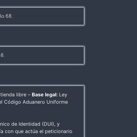
lo 68.
68.
tienda libre –
Base legal:
Ley
 del Código Aduanero Uniforme
ico de Identidad (DUI), y
a con que actúa el peticionario