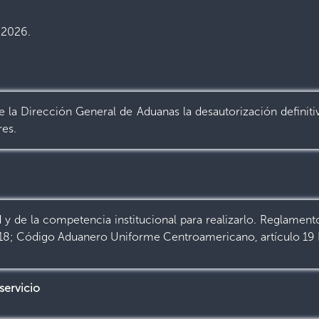
 2026.
de la Dirección General de Aduanas la desautorización definiti
res.
d y de la competencia institucional para realizarlo. Reglame
18; Código Aduanero Uniforme Centroamericano, artículo 19 Li
servicio