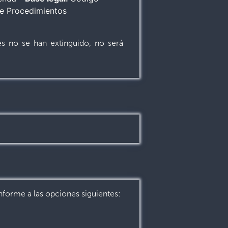
de Procedimientos
es no se han extinguido, no será
onforme a las opciones siguientes: