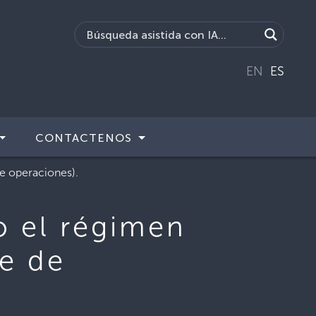
EN
ES
CONTACTENOS
e operaciones).
o el régimen
se de