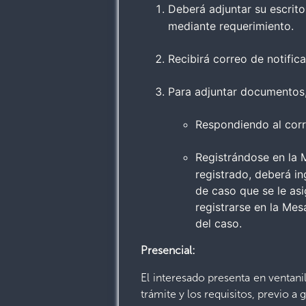
Deberá adjuntar su escrit
mediante requerimiento.
Recibirá correo de notific
Para adjuntar documentos
Respondiendo al corre
Registrándose en la M
registrado, deberá in
de caso que se le as
registrarse en la Mes
del caso.
Presencial:
El interesado presenta en ventani
trámite y los requisitos, previo 