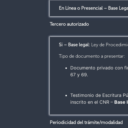
En Línea
o Presencial
– Base Lega
Tercero autorizado
Si – Base legal:
Ley de Procedimie
Tipo de documento a presentar:
Documento privado con fir
67 y 69.
Testimonio de Escritura Pú
inscrito en el CNR –
Base l
Periodicidad del trámite/modalidad