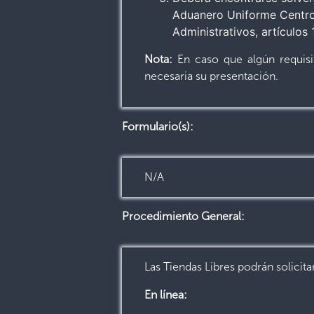
Aduanero Uniforme Centroa
Administrativos, artículos 
Nota:
En caso que algún requisit
necesaria su presentación.
Formulario(s):
N/A
Procedimiento General:
Las Tiendas Libres podrán solicit
En línea: