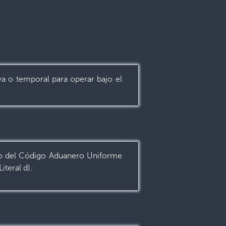
va o temporal para operar bajo el
nto del Código Aduanero Uniforme
teral d).