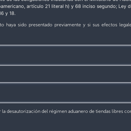
mericano, artículo 21 literal h) y 68 inciso segundo; Ley 
16 y 18.
o haya sido presentado previamente y si sus efectos legal
ar la desautorización del régimen aduanero de tiendas libres c