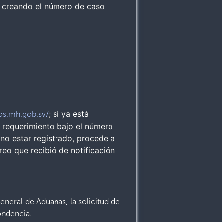
 creando el número de caso
; si ya está
os.mh.gob.sv/
el requerimiento bajo el número
 no estar registrado, procede a
reo que recibió de notificación
eneral de Aduanas, la solicitud de
ondencia.