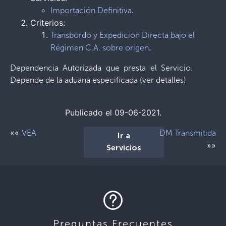
.
Importación Definitiva
Criterios:
Transbordo y Expedicion Directa bajo el
.
Régimen C.A. sobre origen
Dependencia Autorizada que presta el Servicio.
Depende de la aduana especificada (ver detalles)
Publicado el 09-06-2021.
««
VEA
DM Transmitida
Ir a
»»
Servicios
Preguntas Frecuentes