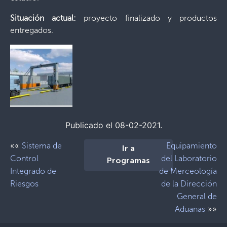
Situación actual:
proyecto finalizado y productos
entregados.
Publicado el 08-02-2021.
««
Sistema de
Equipamiento
Ir a
Control
del Laboratorio
Programas
Integrado de
de Merceología
Riesgos
de la Dirección
General de
»»
Aduanas