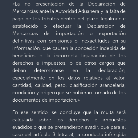
«La no presentación de la Declaración de
Mercancías ante la Autoridad Aduanera y la falta de
pago de los tributos dentro del plazo legalmente
establecido o efectuar la Declaración de
Mercancías de importación o exportación
definitivas con omisiones o inexactitudes en su
información, que causen la concesión indebida de
beneficios o la incorrecta liquidación de los
derechos e impuestos, o de otros cargos que
deban determinarse en la declaración,
especialmente en los datos relativos al valor,
cantidad, calidad, peso, clasificación arancelaria,
condición y origen que se hubieran tomado de los
documentos de importación.»
En ese sentido, se concluye que la multa será
calculada sobre los derechos e impuestos
evadidos o que se pretendieron evadir, que para el
caso del artículo 8 letra a), la conducta infringida