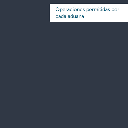
Operaciones permitidas por
cada aduana