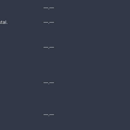
—.—
tal.
—.—
—.—
—.—
—.—