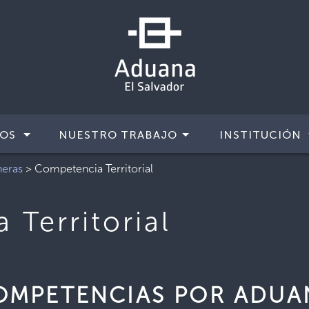
IOS
NUESTRO TRABAJO
INSTITUCIÓN
neras
>
Competencia Territorial
Territorial
OMPETENCIAS POR ADUA