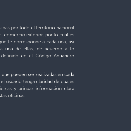
idas por todo el territorio nacional
 comercio exterior, por lo cual es
que le corresponde a cada una, así
a una de ellas, de acuerdo a lo
s definido en el Código Aduanero
s que pueden ser realizadas en cada
 el usuario tenga claridad de cuales
cinas y brindar información clara
as oficinas.