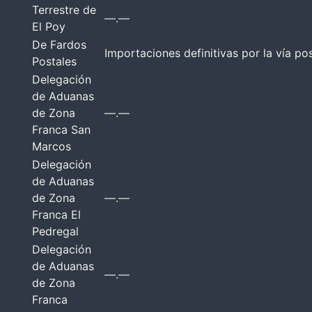
Terrestre de
—.—
El Poy
De Fardos
Importaciones definitivas por la vía pos
Postales
Delegación
de Aduanas
de Zona
—.—
Franca San
Marcos
Delegación
de Aduanas
de Zona
—.—
Franca El
Pedregal
Delegación
de Aduanas
—.—
de Zona
Franca