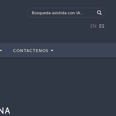
EN
ES
CONTACTENOS
NA