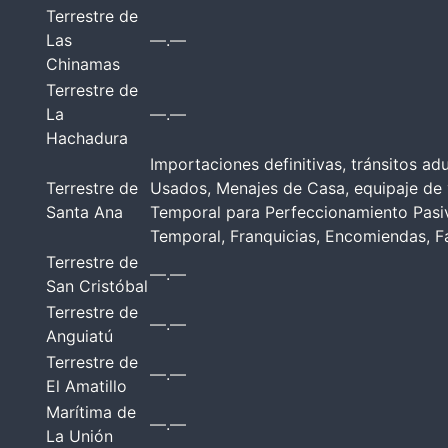
Terrestre de
Las
—.—
Chinamas
Terrestre de
La
—.—
Hachadura
Importaciones definitivas, tránsitos a
Terrestre de
Usados, Menajes de Casa, equipaje de 
Santa Ana
Temporal para Perfeccionamiento Pasi
Temporal, Franquicias, Encomiendas, F
Terrestre de
—.—
San Cristóbal
Terrestre de
—.—
Anguiatú
Terrestre de
—.—
El Amatillo
Marítima de
—.—
La Unión