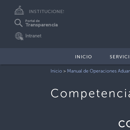
INSTITUCIONES
Portal de
Transparencia
Intranet
INICIO
SERVIC
Inicio
>
Manual de Operaciones Adua
Competencia 
C