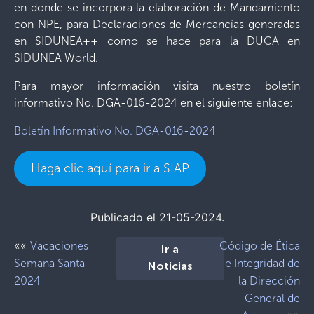
en donde se incorpora la elaboración de Mandamiento
con NPE, para Declaraciones de Mercancías generadas
en SIDUNEA++ como se hace para la DUCA en
SIDUNEA World.
Para mayor información visita nuestro boletín
informativo No. DGA-016-2024 en el siguiente enlace:
Boletín Informativo No. DGA-016-2024
Haga clic aquí para ir a SIAP
Publicado el 21-05-2024.
««
Vacaciones
Código de Ética
Ir a
Semana Santa
e Integridad de
Noticias
2024
la Dirección
General de