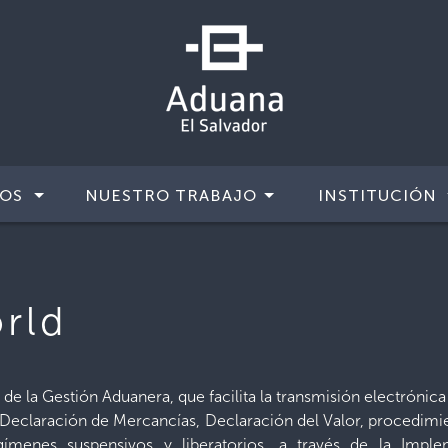
IOS
NUESTRO TRABAJO
INSTITUCIÓN
rld
e la Gestión Aduanera, que facilita la transmisión electrónica
 Declaración de Mercancías, Declaración del Valor, procedimi
egímenes suspensivos y liberatorios, a través de la Impl