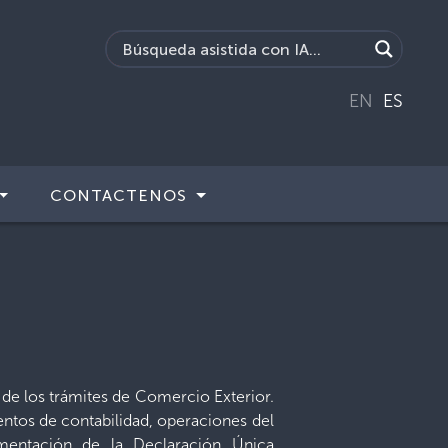
EN
ES
CONTACTENOS
 de los trámites de Comercio Exterior.
entos de contabilidad, operaciones del
ementación de la Declaración Única