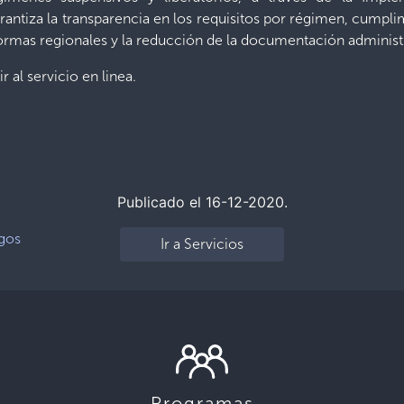
tiza la transparencia en los requisitos por régimen, cumpli
mas regionales y la reducción de la documentación administr
r al servicio en linea.
Publicado el 16-12-2020.
gos
Ir a Servicios
Programas