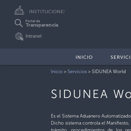
INSTITUCIONES
Portal de
Transparencia
Intranet
INICIO
SERVIC
Inicio
>
Servicios
>
SIDUNEA World
SIDUNEA Wo
Es el Sistema Aduanero Automatizado d
Dicho sistema controla el Manifiesto,
tránsito, procedimientos de los r