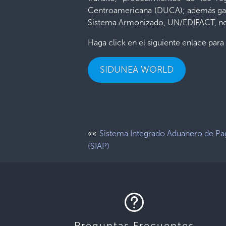
Centroamericana (DUCA); además garan
Sistema Armonizado, UN/EDIFACT, nor
Haga click en el siguiente enlace para i
SIDUNEA WORLD
««
Sistema Integrado Aduanero de Pa
(SIAP)
Preguntas Frecuentes