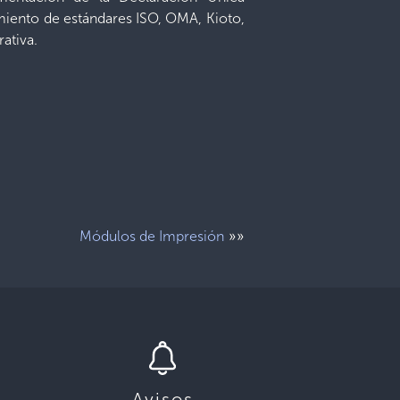
miento de estándares ISO, OMA, Kioto,
ativa.
»»
Módulos de Impresión
Avisos