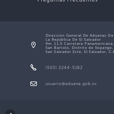
Dirección General De Aduanas De
La República De El Salvador
Km. 11.5 Carretera Panamericana
San Bartolo, Distrito de Ilopango,
San Salvador Este, El Salvador, C.
(503) 2244-5182
usuario@aduana.gob.sv