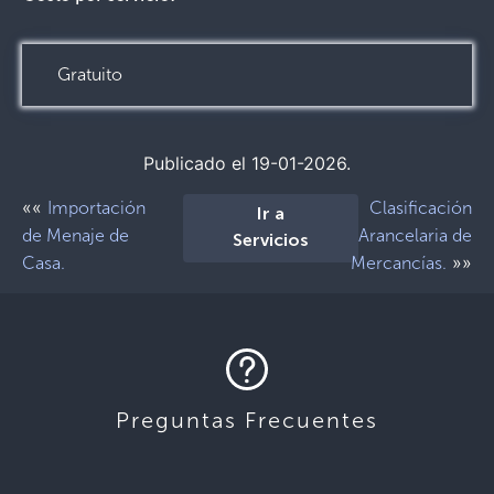
Gratuito
Publicado el 19-01-2026.
««
Importación
Clasificación
Ir a
de Menaje de
Arancelaria de
Servicios
»»
Casa.
Mercancías.
Preguntas Frecuentes