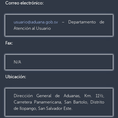
Correo electrónico:
usuario@aduana.gob.sv
– Departamento de
Atención al Usuario
Fax:
N/A
Ubicación:
Dirección General de Aduanas, Km. 11½,
Carretera Panamericana, San Bartolo, Distrito
de Ilopango, San Salvador Este.