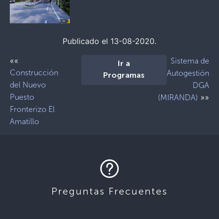
Publicado el 13-08-2020.
««
Sistema de
Ir a
Construcción
Autogestión
Programas
del Nuevo
DGA
Puesto
»»
(MIRANDA)
Fronterizo El
Amatillo
Preguntas Frecuentes