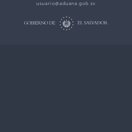
usuario@aduana.gob.sv