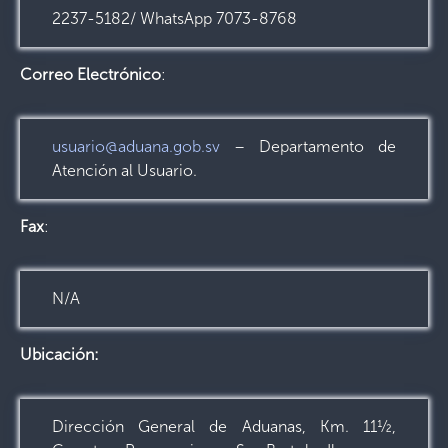
2237-5182/ WhatsApp 7073-8768
Correo Electrónico
:
usuario@aduana.gob.sv
– Departamento de
Atención al Usuario.
Fax
:
N/A
Ubicación:
Dirección General de Aduanas, Km. 11½,