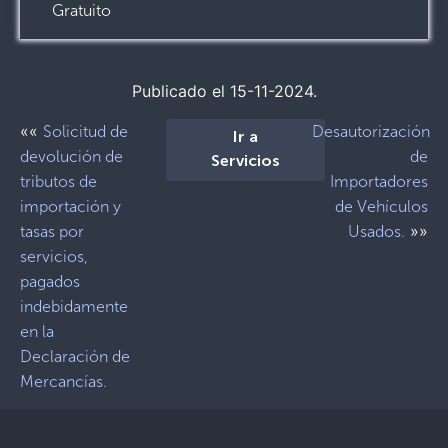
Gratuito
Publicado el 15-11-2024.
««
Solicitud de
Desautorización
Ir a
devolución de
de
Servicios
tributos de
Importadores
importación y
de Vehículos
»»
tasas por
Usados.
servicios,
pagados
indebidamente
en la
Declaración de
Mercancías.