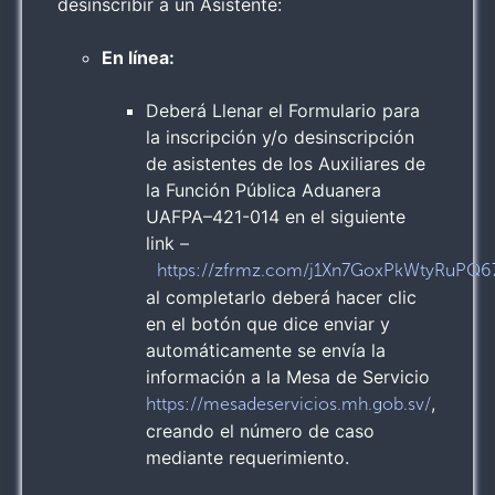
desinscribir a un Asistente:
En línea:
Deberá Llenar el Formulario para
la inscripción y/o desinscripción
de asistentes de los Auxiliares de
la Función Pública Aduanera
UAFPA–421-014 en el siguiente
link –
https://zfrmz.com/j1Xn7GoxPkWtyRuPQ6
al completarlo deberá hacer clic
en el botón que dice enviar y
automáticamente se envía la
información a la Mesa de Servicio
,
https://mesadeservicios.mh.gob.sv/
creando el número de caso
mediante requerimiento.