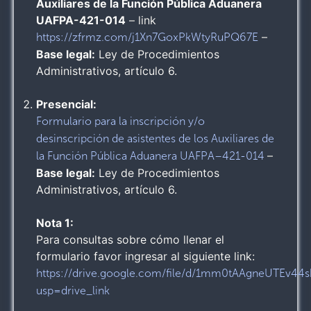
Auxiliares de la Función Pública Aduanera
UAFPA-421-014
– link
–
https://zfrmz.com/j1Xn7GoxPkWtyRuPQ67E
Base legal:
Ley de Procedimientos
Administrativos, artículo 6.
Presencial:
Formulario para la inscripción y/o
desinscripción de asistentes de los Auxiliares de
–
la Función Pública Aduanera UAFPA–421-014
Base legal:
Ley de Procedimientos
Administrativos, artículo 6.
Nota 1:
Para consultas sobre cómo llenar el
formulario favor ingresar al siguiente link:
https://drive.google.com/file/d/1mm0tAAgneUTEv4
usp=drive_link