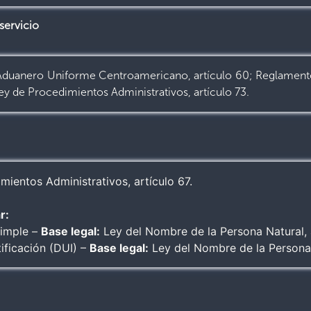
servicio
duanero Uniforme Centroamericano, artículo 60; Reglament
ey de Procedimientos Administrativos, artículo 73.
ientos Administrativos, artículo 67.
r:
simple –
Base legal:
Ley del Nombre de la Persona Natural, a
ificación (DUI) –
Base legal:
Ley del Nombre de la Persona N