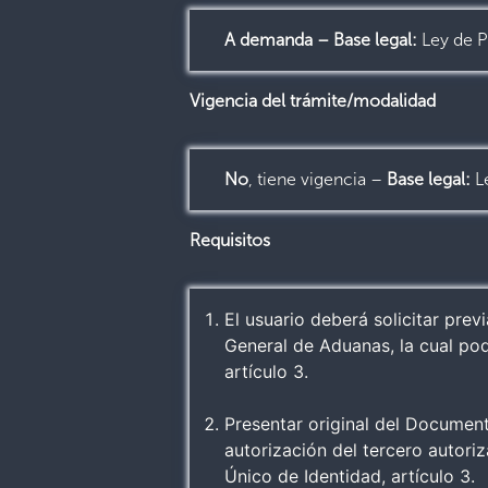
A demanda – Base legal:
Ley de Pr
Vigencia del trámite/modalidad
No
, tiene vigencia –
Base legal:
L
Requisitos
El usuario deberá solicitar pre
General de Aduanas, la cual podr
artículo 3.
Presentar original del Documen
autorización del tercero autori
Único de Identidad, artículo 3.