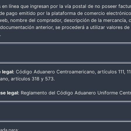
en línea que ingresan por la vía postal de no poseer fact
e pago emitido por la plataforma de comercio electrónico
o web, nombre del comprador, descripción de la mercancía, c
documentación anterior, se procederá a utilizar valores de
.
 legal:
Código Aduanero Centroamericano, artículos 111, 11
no, artículos 318 y 573.
se legal:
Reglamento del Código Aduanero Uniforme Centro
cada para: