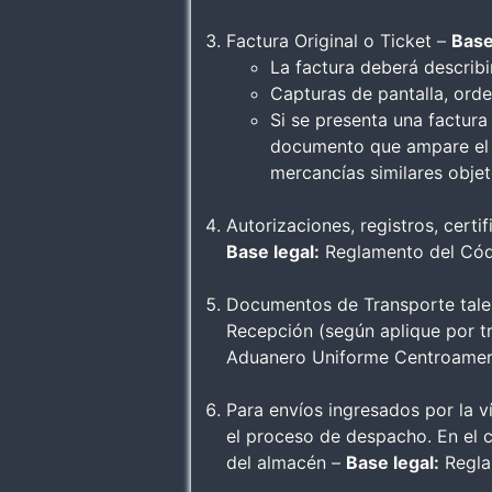
Factura Original o Ticket –
Base
La factura deberá describi
Capturas de pantalla, ord
Si se presenta una factur
documento que ampare el va
mercancías similares obje
Autorizaciones, registros, cert
Base legal:
Reglamento del Códi
Documentos de Transporte tale
Recepción (según aplique por t
Aduanero Uniforme Centroamerica
Para envíos ingresados por la ví
el proceso de despacho. En el c
del almacén –
Base legal:
Regla