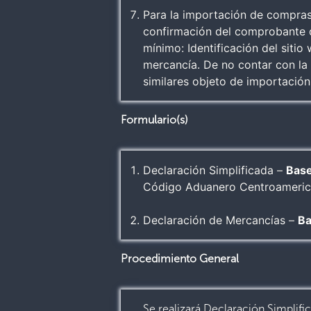
Para la importación de compras 
confirmación del comprobante d
mínimo: Identificación del siti
mercancía. De no contar con la 
similares objeto de importación
Formulario(s)
Declaración Simplificada –
Base
Código Aduanero Centroamerica
Declaración de Mercancías –
Ba
Procedimiento General
Se realizará Declaración Simplifi