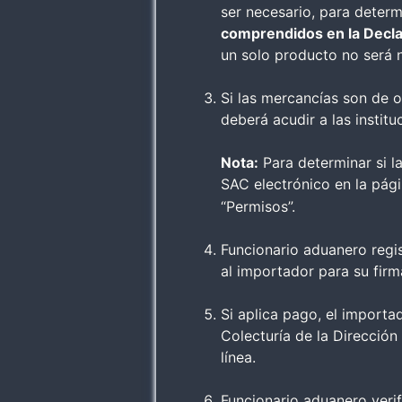
ser necesario, para deter
comprendidos en la Decla
un solo producto no será 
Si las mercancías son de o
deberá acudir a las instit
Nota:
Para determinar si l
SAC electrónico en la pági
“Permisos”.
Funcionario aduanero regi
al importador para su firm
Si aplica pago, el importa
Colecturía de la Dirección
línea.
Funcionario aduanero veri