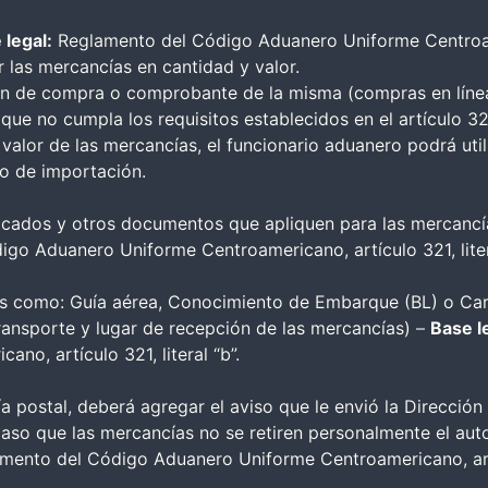
 legal:
Reglamento del Código Aduanero Uniforme Centroam
r las mercancías en cantidad y valor.
en de compra o comprobante de la misma (compras en líne
a que no cumpla los requisitos establecidos en el artículo
lor de las mercancías, el funcionario aduanero podrá utili
to de importación.
ificados y otros documentos que apliquen para las mercanc
go Aduanero Uniforme Centroamericano, artículo 321, litera
s como: Guía aérea, Conocimiento de Embarque (BL) o Car
ransporte y lugar de recepción de las mercancías) –
Base l
no, artículo 321, literal “b”.
a postal, deberá agregar el aviso que le envió la Dirección
aso que las mercancías no se retiren personalmente el aut
mento del Código Aduanero Uniforme Centroamericano, ar