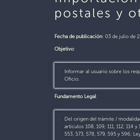
postales y o
Fecha de publicación
: 03 de julio de 
Objetivo
:
Informar al usuario sobre los re
Oficio.
Fundamento Legal
:
Del origen del trámite / modalida
artículos 108, 109, 111, 112, 11
553, 573, 578, 579, 595 y 596; Ley