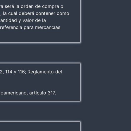
ura será la orden de compra o
, la cual deberá contener como
antidad y valor de la
 referencia para mercancías
2, 114 y 116; Reglamento del
americano, artículo 317.