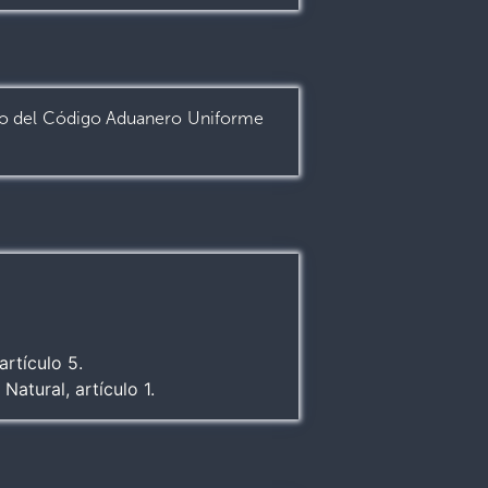
o del Código Aduanero Uniforme
rtículo 5.
atural, artículo 1.