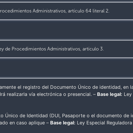
ocedimientos Administrativos, artículo 64 literal 2.
ey de Procedimientos Administrativos, artículo 3.
viamente el registro del Documento Único de identidad, en l
á realizarla vía electrónica o presencial. –
Base legal:
Ley 
to Único de Identidad (DUI, Pasaporte o el documento de i
zado en caso aplique –
Base legal:
Ley Especial Reguladora