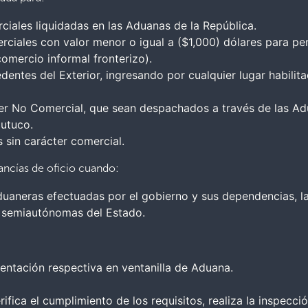
ciales liquidadas en las Aduanas de la República.
ciales con valor menor o igual a ($1,000) dólares para per
omercio informal fronterizo).
dentes del Exterior, ingresando por cualquier lugar habilit
er No Comercial, que sean despachados a través de las Ad
Cutuco.
 sin carácter comercial.
ancías de oficio cuando:
duaneras efectuadas por el gobierno y sus dependencias, la
o semiautónomas del Estado.
entación respectiva en ventanilla de Aduana.
ifica el cumplimiento de los requisitos, realiza la inspecci