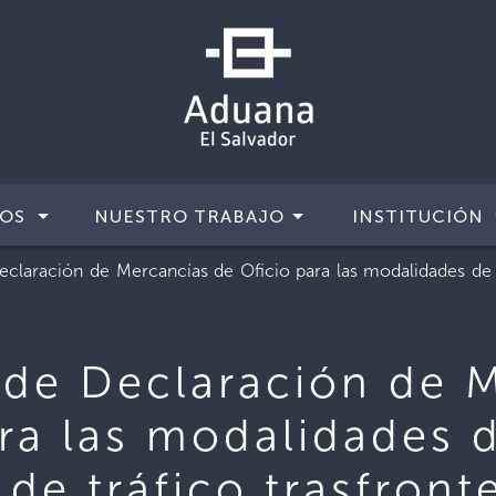
IOS
NUESTRO TRABAJO
INSTITUCIÓN
eclaración de Mercancías de Oficio para las modalidades de I
 de Declaración de 
ara las modalidades 
de tráfico trasfronte