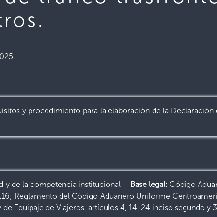
tros.
2025.
quisitos y procedimiento para la elaboración de la Declaració
d y de la competencia institucional –
Base legal:
Código Aduan
4 y 116; Reglamento del Código Aduanero Uniforme Centroameric
 de Equipaje de Viajeros, artículos 4, 14, 24 inciso segundo y 3