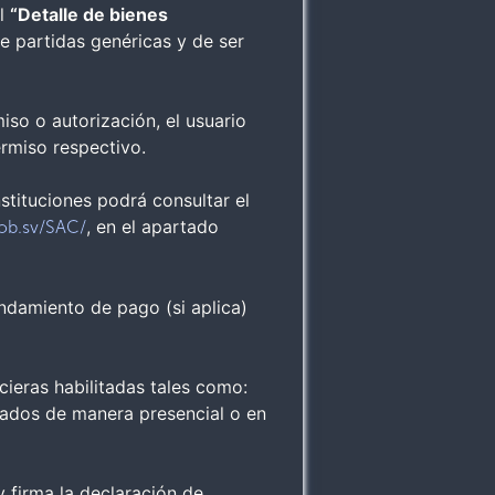
el
“Detalle de bienes
e partidas genéricas y de ser
iso o autorización, el usuario
ermiso respectivo.
stituciones podrá consultar el
, en el apartado
gob.sv/SAC/
ndamiento de pago (si aplica)
cieras habilitadas tales como:
izados de manera presencial o en
 firma la declaración de