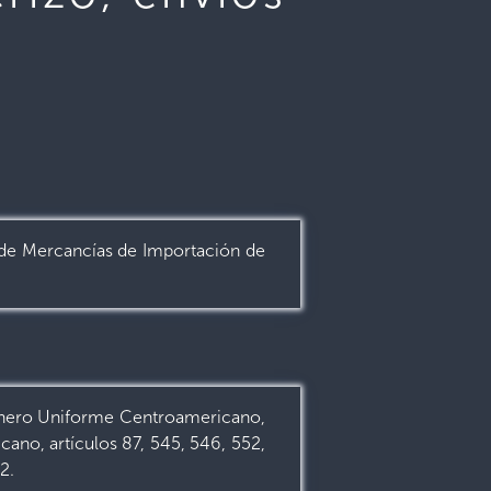
n de Mercancías de Importación de
ero Uniforme Centroamericano,
ano, artículos 87, 545, 546, 552,
2.