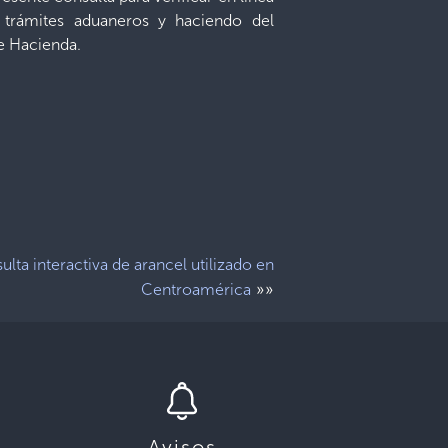
 trámites aduaneros y haciendo del
e Hacienda.
lta interactiva de arancel utilizado en
»»
Centroamérica
Avisos