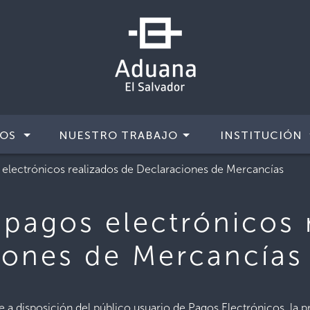
IOS
NUESTRO TRABAJO
INSTITUCIÓN
 electrónicos realizados de Declaraciones de Mercancías
 pagos electrónicos 
iones de Mercancías
a disposición del público usuario de Pagos Electrónicos, la pre