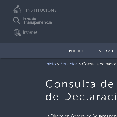
INSTITUCIONES
Portal de
Transparencia
Intranet
INICIO
SERVIC
Inicio
>
Servicios
>
Consulta de pagos
Consulta de
de Declarac
La Dirección General de Aduanas pone 