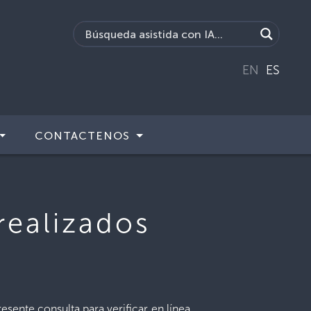
EN
ES
CONTACTENOS
realizados
sente consulta para verificar en línea