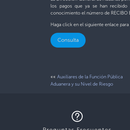
los pagos que ya se han recibido 
conocimiento el número de RECIBO E
Haga click en el siguiente enlace para i
Consulta
««
Auxiliares de la Función Pública
Aduanera y su Nivel de Riesgo
Preguntas Frecuentes