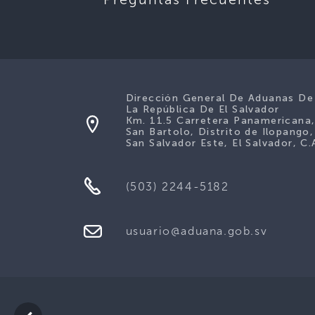
Dirección General De Aduanas De
La República De El Salvador
Km. 11.5 Carretera Panamericana
San Bartolo, Distrito de Ilopango,
San Salvador Este, El Salvador, C.
(503) 2244-5182
usuario@aduana.gob.sv