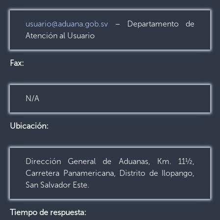
usuario@aduana.gob.sv
– Departamento de
Atención al Usuario
Fax:
N/A
Ubicación:
Dirección General de Aduanas, Km. 11½,
Carretera Panamericana, Distrito de Ilopango,
San Salvador Este.
Tiempo de respuesta: