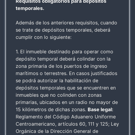
Requisitos obligatorios para depósitos
temporales.
Además de los anteriores requisitos, cuando
se trate de depósitos temporales, deberá
cumplir con lo siguiente:
1. El inmueble destinado para operar como
depósito temporal deberá colindar con la
zona primaria de los puertos de ingreso
marítimos o terrestres. En casos justificados
se podrá autorizar la habilitación de
depósitos temporales que se encuentren en
inmuebles que no colinden con zonas
primarias, ubicados en un radio no mayor de
15 kilómetros de dichas zonas.
Base legal:
Reglamento del Código Aduanero Uniforme
Centroamericano, artículos 60, 111 y 125; Ley
Orgánica de la Dirección General de