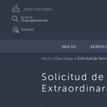
INSTITUCIONES
Portal de
Transparencia
Intranet
INICIO
SERVIC
Inicio
>
Descargas
>
Solicitud de Ser
Solicitud de
Extraordinar