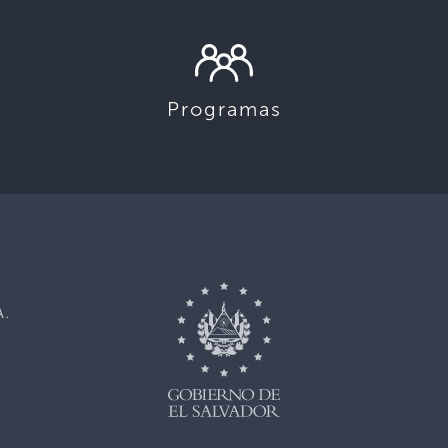
Programas
,
A.