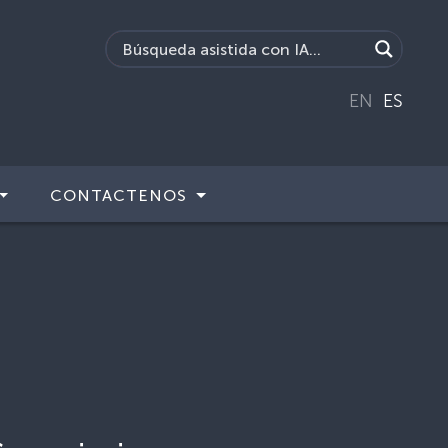
EN
ES
CONTACTENOS
)