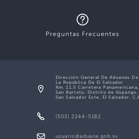
Preguntas Frecuentes
Dirección General De Aduanas De
La República De El Salvador
Km. 11.5 Carretera Panamericana
San Bartolo, Distrito de Ilopango,
San Salvador Este, El Salvador, C.
(503) 2244-5182
usuario@aduana.gob.sv