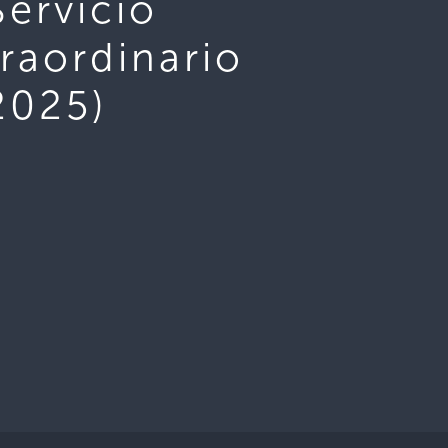
Servicio
raordinario
2025)