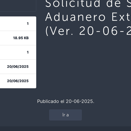
Solicitud de 
Aduanero Ext
1
(Ver. 20-06-
18.95 KB
1
20/06/2025
20/06/2025
Publicado el 20-06-2025.
Ir a