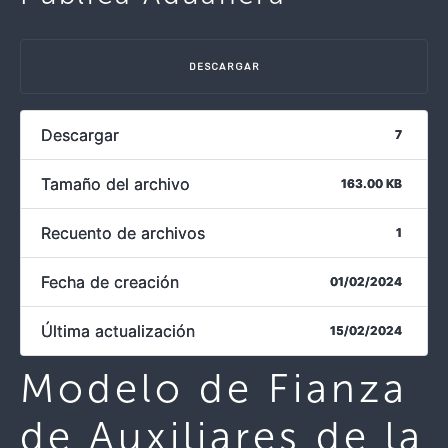
DESCARGAR
Descargar
7
Tamaño del archivo
163.00 KB
Recuento de archivos
1
Fecha de creación
01/02/2024
Última actualización
15/02/2024
Modelo de Fianza
de Auxiliares de la