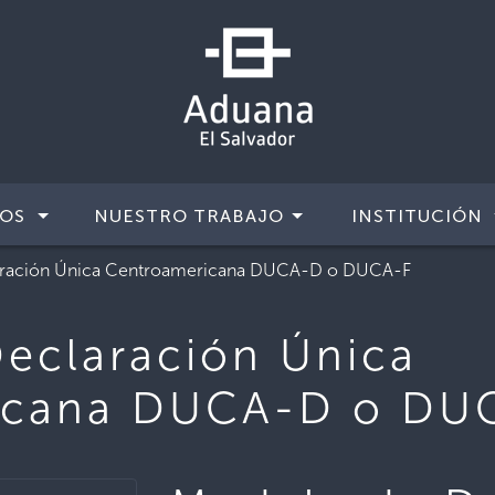
IOS
NUESTRO TRABAJO
INSTITUCIÓN
aración Única Centroamericana DUCA-D o DUCA-F
eclaración Única
icana DUCA-D o DU