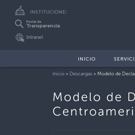
INSTITUCIONES
Portal de
Transparencia
Intranet
INICIO
SERVIC
Inicio
>
Descargas
>
Modelo de Decl
Modelo de D
Centroamer