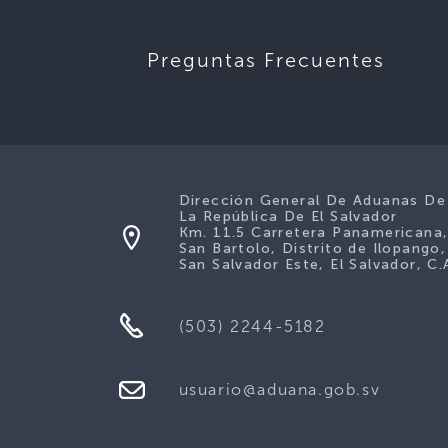
Preguntas Frecuentes
Dirección General De Aduanas De
La República De El Salvador
Km. 11.5 Carretera Panamericana
San Bartolo, Distrito de Ilopango,
San Salvador Este, El Salvador, C.
(503) 2244-5182
usuario@aduana.gob.sv