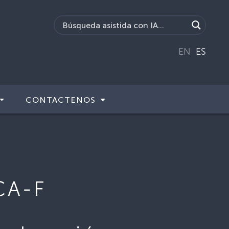
EN
ES
CONTACTENOS
CA-F