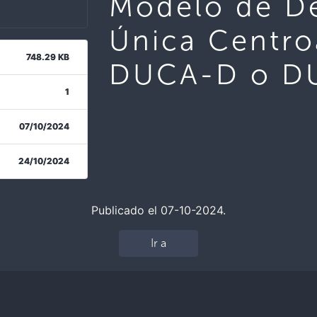
Modelo de De
Única Centr
748.29 KB
DUCA-D o D
1
07/10/2024
24/10/2024
Publicado el 07-10-2024.
Ir a