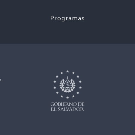
Programas
,
A.