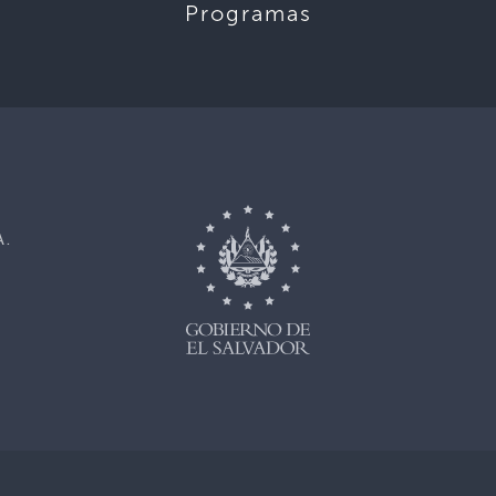
Programas
,
A.