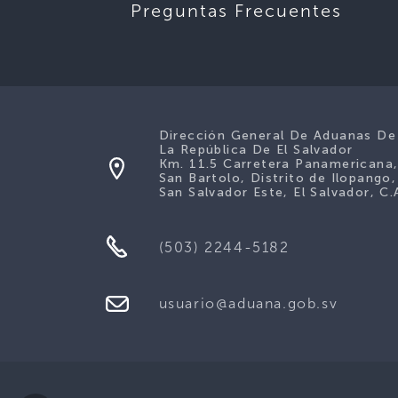
Preguntas Frecuentes
Dirección General De Aduanas De
La República De El Salvador
Km. 11.5 Carretera Panamericana
San Bartolo, Distrito de Ilopango,
San Salvador Este, El Salvador, C.
(503) 2244-5182
usuario@aduana.gob.sv