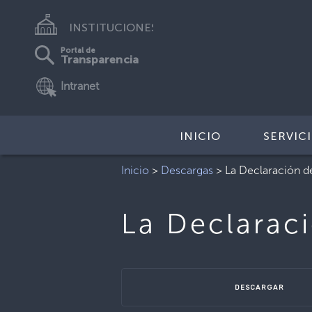
INSTITUCIONES
Portal de
Transparencia
Intranet
INICIO
SERVIC
Inicio
>
Descargas
>
La Declaración d
La Declarac
DESCARGAR