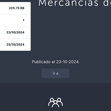
Mercancías d
225.73 KB
1
23/10/2024
25/10/2024
Publicado el 23-10-2024.
Ir a