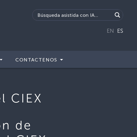
EN
ES
CONTACTENOS
l CIEX
ón de