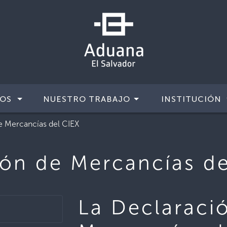
IOS
NUESTRO TRABAJO
INSTITUCIÓN
e Mercancías del CIEX
ión de Mercancías de
La Declaraci