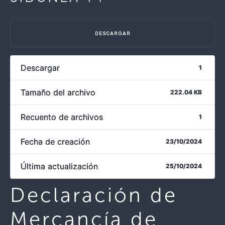
DESCARGAR
Descargar
1
Tamaño del archivo
222.04 KB
Recuento de archivos
1
Fecha de creación
23/10/2024
Última actualización
25/10/2024
Declaración de
Mercancía de