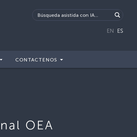
EN
ES
CONTACTENOS
onal OEA