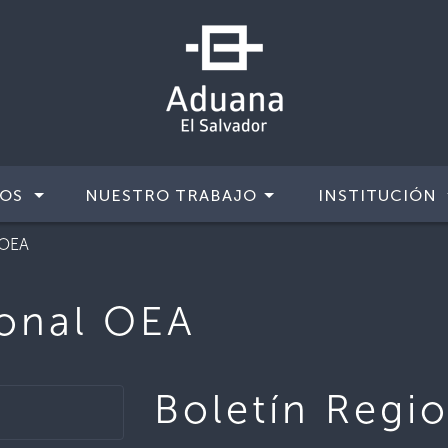
IOS
NUESTRO TRABAJO
INSTITUCIÓN
 OEA
ional OEA
Boletín Regi