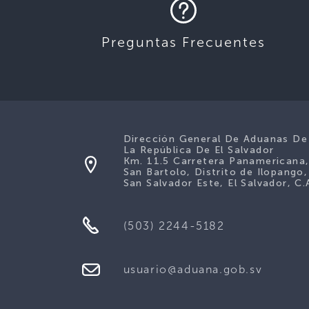
Preguntas Frecuentes
Dirección General De Aduanas De
La República De El Salvador
Km. 11.5 Carretera Panamericana
San Bartolo, Distrito de Ilopango,
San Salvador Este, El Salvador, C.
(503) 2244-5182
usuario@aduana.gob.sv