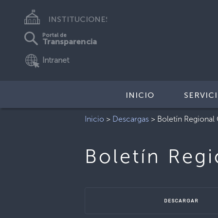
INSTITUCIONES
Portal de
Transparencia
Intranet
INICIO
SERVIC
Inicio
>
Descargas
>
Boletín Regional
Boletín Reg
DESCARGAR