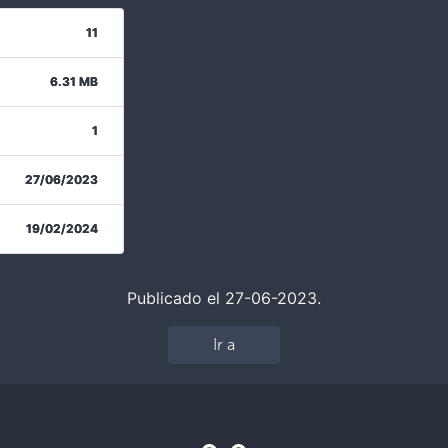
11
6.31 MB
1
27/06/2023
19/02/2024
Publicado el 27-06-2023.
Ir a