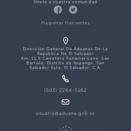
Únete a nuestra comunidad
Preguntas Frecuentes
Dirección General De Aduanas De La
República De El Salvador
Km. 11.5 Carretera Panamericana, San
Bartolo, Distrito de Ilopango, San
Salvador Este, El Salvador, C.A.
(503) 2244-5182
usuario@aduana.gob.sv