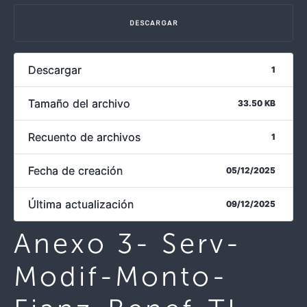
DESCARGAR
Descargar
1
Tamaño del archivo
33.50 KB
Recuento de archivos
1
Fecha de creación
05/12/2025
Última actualización
09/12/2025
Anexo 3- Serv-
Modif-Monto-