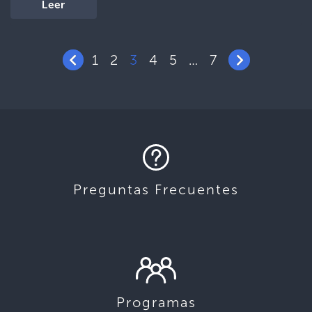
Leer
1
2
3
4
5
7
…
Preguntas Frecuentes
Programas