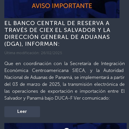
EL BANCO CENTRAL DE RESERVA A
TRAVÉS DE CIEX EL SALVADOR Y LA
DIRECCIÓN GENERAL DE ADUANAS
(DGA), INFORMAN:
Última modificación: 26/02/2025
Que en coordinación con la Secretaría de Integración
Económica Centroamericana SIECA, y la Autoridad
Nacional de Aduanas de Panamá, se implementará a partir
del 03 de marzo de 2025, la transmisión electrónica de
las operaciones de exportación e importación entre El
Salvador y Panamá bajo DUCA-F Ver comunicado:
Leer