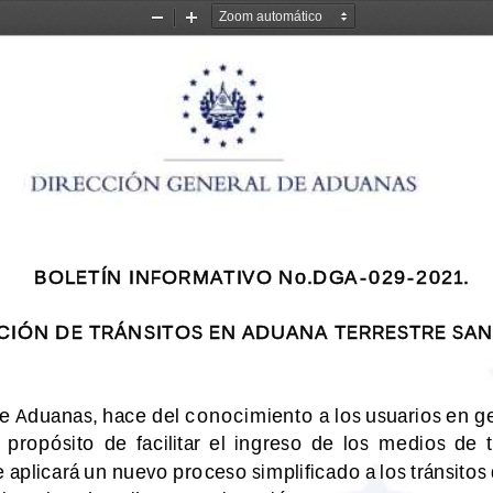
Alejar
Acercarse
BOLETÍN INFORMATIVO No.DGA
-
029
-
2021.
ACIÓN DE TRÁNSITOS EN ADUANA TERRESTRE SAN
e Aduanas, hace del conocimiento a los usuarios en ge
 propósito  de  facilitar  el  ingreso  de  los  medios  de  
 aplicará un nuevo proceso simplificado a los tránsitos