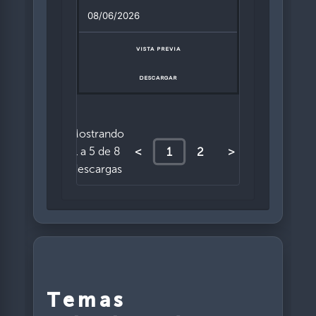
08/06/2026
VISTA PREVIA
DESCARGAR
Mostrando
<
1
2
>
1 a 5 de 8
descargas
Temas