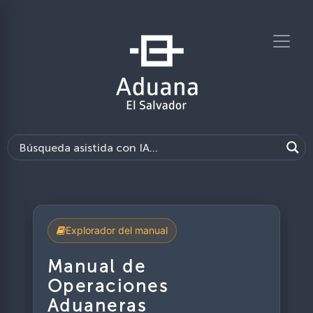
Explorador del manual
Manual de
Operaciones
Aduaneras